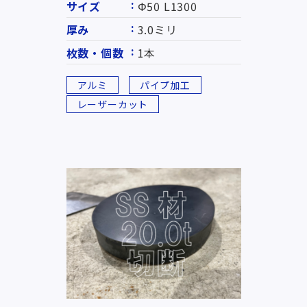
サイズ
Φ50 L1300
厚み
3.0ミリ
枚数・個数
1本
アルミ
パイプ加工
レーザーカット