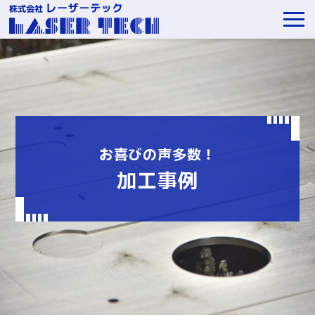
お喜びの声多数！
加工事例