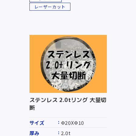
レーザーカット
ステンレス 2.0tリング 大量切
断
サイズ
Φ20XΦ10
厚み
2.0t