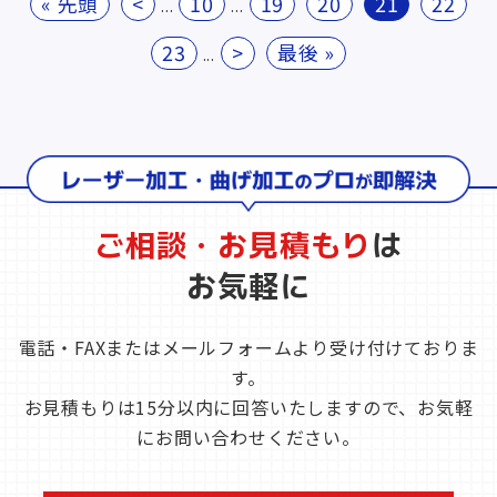
« 先頭
<
10
19
20
21
22
...
...
23
>
最後 »
...
ご相談・お見積もり
は
お気軽に
電話・FAXまたはメールフォームより受け付けておりま
す。
お見積もりは15分以内に回答いたしますので、お気軽
にお問い合わせください。