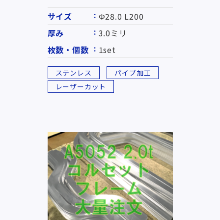
サイズ
Φ28.0 L200
厚み
3.0ミリ
枚数・個数
1set
ステンレス
パイプ加工
レーザーカット