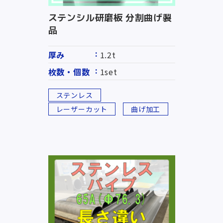
ステンシル研磨板 分割曲げ製
品
厚み
1.2t
枚数・個数
1set
ステンレス
レーザーカット
曲げ加工