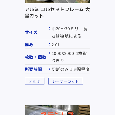
アルミ コルセットフレーム 大
量カット
巾20～30ミリ 長
サイズ
さは種類による
厚み
2.0t
1000X2000-1枚取
枚数・個数
りきり
所要時間
切断のみ 1時間程度
アルミ
レーザーカット