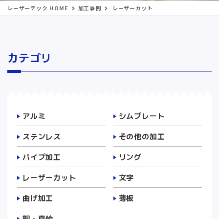
レーザーテック HOME
加工事例
レーザーカット
カテゴリ
アルミ
シムプレート
ステンレス
その他の加工
パイプ加工
リング
レーザーカット
文字
曲げ加工
薄板
銅・真鍮