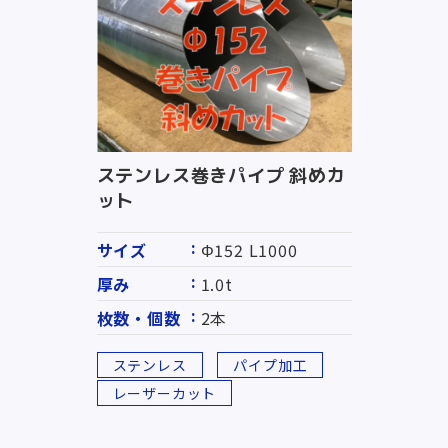
ステンレス巻きパイプ 斜めカ
ット
サイズ
Φ152 L1000
厚み
1.0t
枚数・個数
2本
ステンレス
パイプ加工
レーザーカット