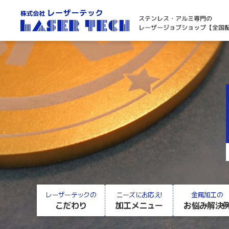
レーザーテックの
ニーズにお応え!
金属加工の
こだわり
加工メニュー
お悩み解決