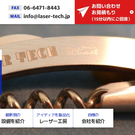
最新鋭の
アイディアを製品化
自慢の
設備を紹介
レーザー工房
会社を紹介