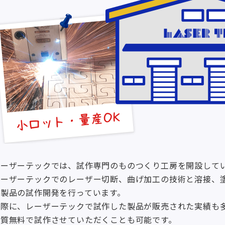
レーザーテックでは、試作専門のものつくり工房を開設して
レーザーテックでのレーザー切断、曲げ加工の技術と溶接、
属製品の試作開発を行っています。
実際に、レーザーテックで試作した製品が販売された実績も
実質無料で試作させていただくことも可能です。