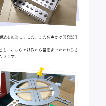
製造を担当しました。また何点かは開発試作
ども、こちらで試作から量産までかかわらさ
だきます。