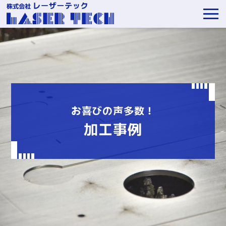
お喜びの声多数！
加工事例