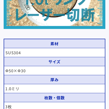
素材
SUS304
サイズ
Φ50×Φ30
厚み
1.0ミリ
枚数・個数
3枚