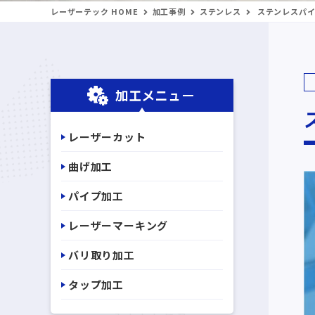
レーザーテック HOME
加工事例
ステンレス
ステンレスパ
加工メニュー
レーザーカット
曲げ加工
パイプ加工
レーザーマーキング
バリ取り加工
タップ加工