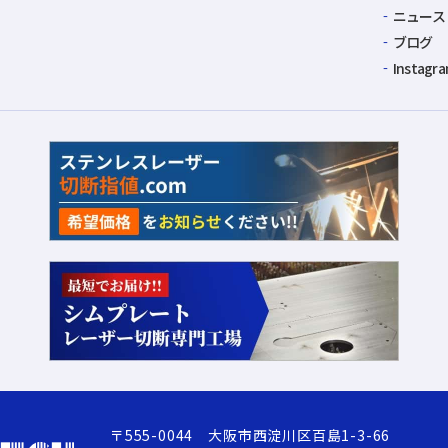
ニュース
ブログ
Instagr
〒555-0044
大阪市西淀川区百島1-3-66