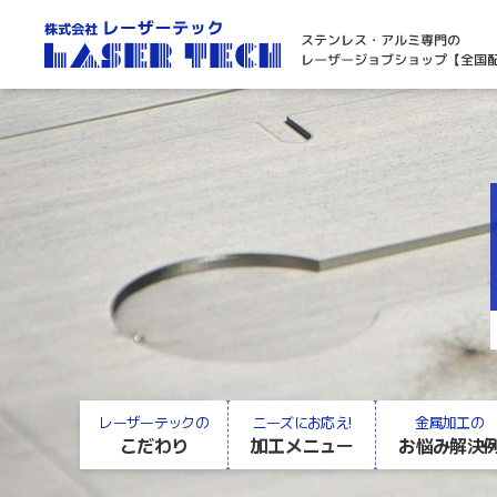
レーザーテックの
ニーズにお応え!
金属加工の
こだわり
加工メニュー
お悩み解決