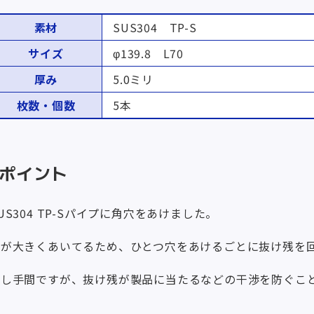
素材
SUS304 TP-S
サイズ
φ139.8 L70
厚み
5.0ミリ
枚数・個数
5本
ポイント
US304 TP-Sパイプに角穴をあけました。
穴が大きくあいてるため、ひとつ穴をあけるごとに抜け残を
少し手間ですが、抜け残が製品に当たるなどの干渉を防ぐこ