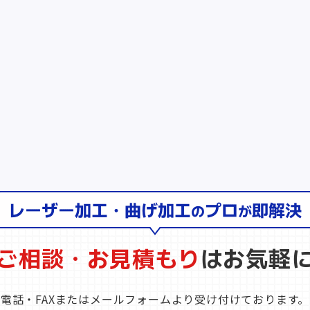
ご相談・お見積もり
は
お気軽
電話・FAXまたはメールフォームより受け付けております。