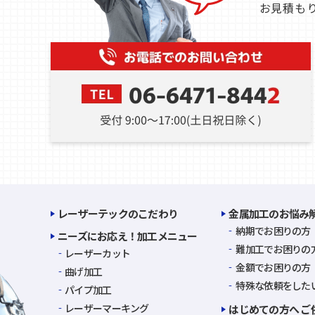
お見積も
レーザーテックのこだわり
金属加工のお悩み
納期でお困りの方
ニーズにお応え！加工メニュー
難加工でお困りの
レーザーカット
金額でお困りの方
曲げ加工
特殊な依頼をした
パイプ加工
レーザーマーキング
はじめての方へ ご