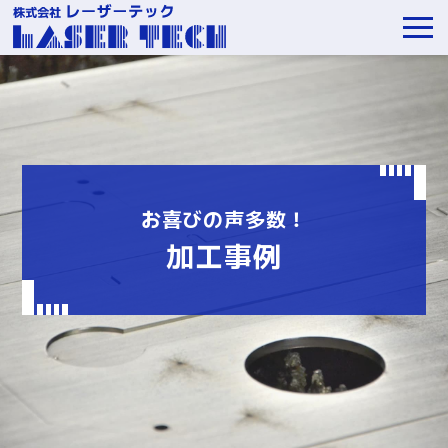
お喜びの声多数！
加工事例