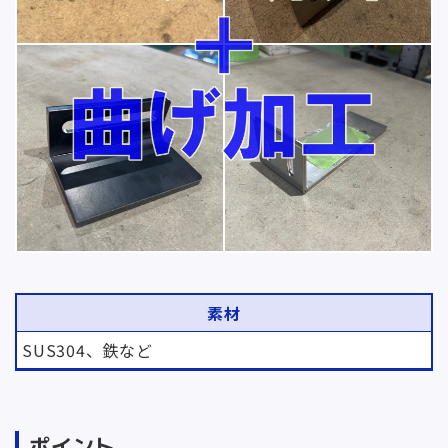
素材
SUS304、鉄など
ポイント