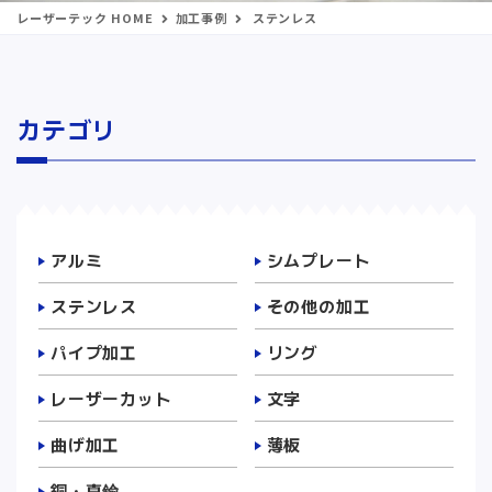
レーザーテック HOME
加工事例
ステンレス
カテゴリ
アルミ
シムプレート
ステンレス
その他の加工
パイプ加工
リング
レーザーカット
文字
曲げ加工
薄板
銅・真鍮