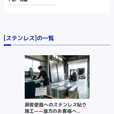
[ステンレス]の一覧
厨房壁面へのステンレス貼り
施工——遠方のお客様へ...