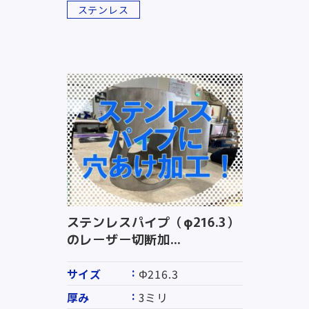
ステンレス
ステンレスパイプ（φ216.3）
のレーザー切断加...
サイズ
Φ216.3
厚み
3ミリ