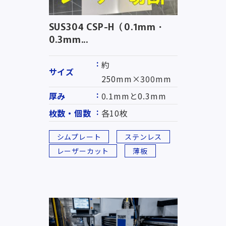
SUS304 CSP-H（0.1mm・
0.3mm...
約
サイズ
250mm×300mm
厚み
0.1mmと0.3mm
枚数・個数
各10枚
シムプレート
ステンレス
レーザーカット
薄板