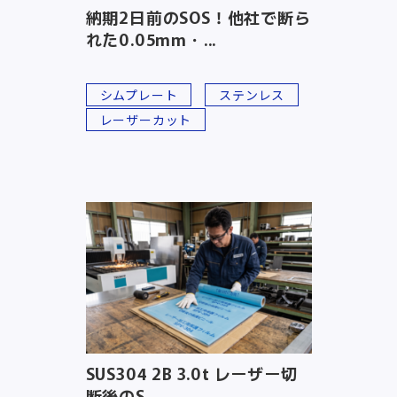
納期2日前のSOS！他社で断ら
れた0.05mm・...
シムプレート
ステンレス
レーザーカット
SUS304 2B 3.0t レーザー切
断後のS...