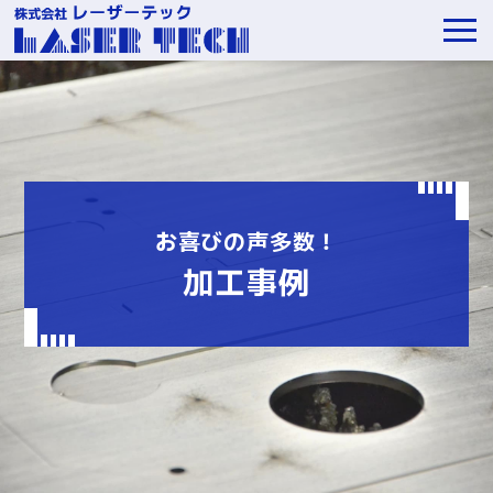
お喜びの声多数！
加工事例