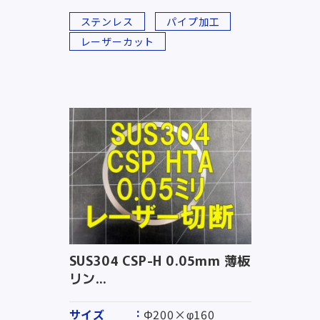
ステンレス
パイプ加工
レーザーカット
SUS304 CSP-H 0.05mm 薄板
リン...
サイズ
Φ200×φ160