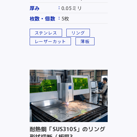
厚み
0.05ミリ
枚数・個数
5枚
ステンレス
リング
レーザーカット
薄板
耐熱鋼「SUS310S」のリング
形状切断（板厚3...