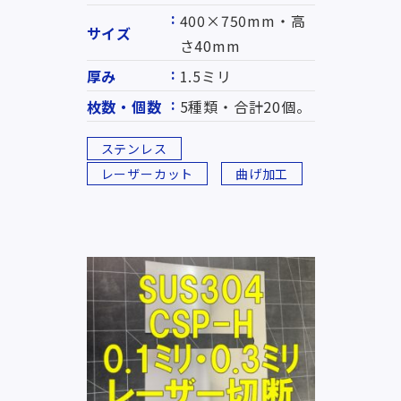
400×750mm・高
サイズ
さ40mm
厚み
1.5ミリ
枚数・個数
5種類・合計20個。
ステンレス
レーザーカット
曲げ加工