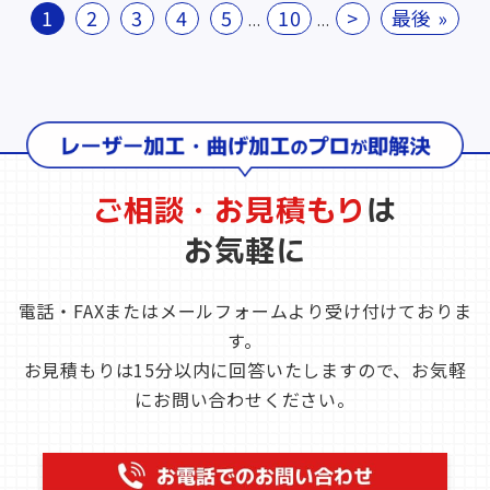
1
2
3
4
5
10
>
最後 »
...
...
ご相談・お見積もり
は
お気軽に
電話・FAXまたはメールフォームより受け付けておりま
す。
お見積もりは15分以内に回答いたしますので、お気軽
にお問い合わせください。