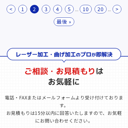
<
1
2
3
4
5
10
20
>
...
...
最後 »
ご相談・お見積もり
は
お気軽に
電話・FAXまたはメールフォームより受け付けておりま
す。
お見積もりは15分以内に回答いたしますので、お気軽
にお問い合わせください。