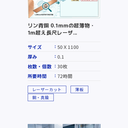
リン青銅 0.1mmの超薄物・
1m超え長尺レーザ...
サイズ
50Ｘ1100
厚み
0.1
枚数・個数
30枚
所要時間
72時間
レーザーカット
薄板
銅・真鍮