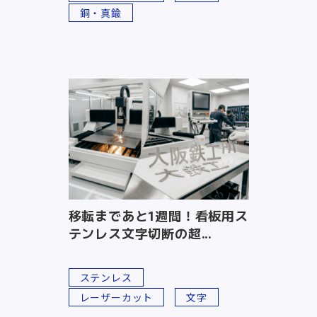
銅・真鍮
移転まであと1週間！看板用ス
テンレス文字切断の超...
ステンレス
レーザーカット
文字