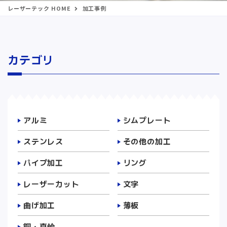
レーザーテック HOME
加工事例
カテゴリ
アルミ
シムプレート
ステンレス
その他の加工
パイプ加工
リング
レーザーカット
文字
曲げ加工
薄板
銅・真鍮