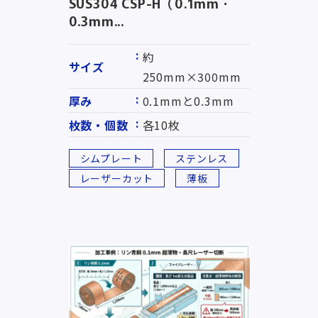
SUS304 CSP-H（0.1mm・
0.3mm...
約
サイズ
250mm×300mm
厚み
0.1mmと0.3mm
枚数・個数
各10枚
シムプレート
ステンレス
レーザーカット
薄板