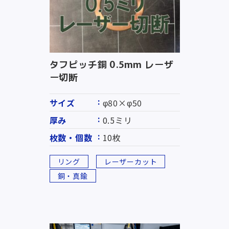
タフピッチ銅 0.5mm レーザ
ー切断
サイズ
φ80×φ50
厚み
0.5ミリ
枚数・個数
10枚
リング
レーザーカット
銅・真鍮