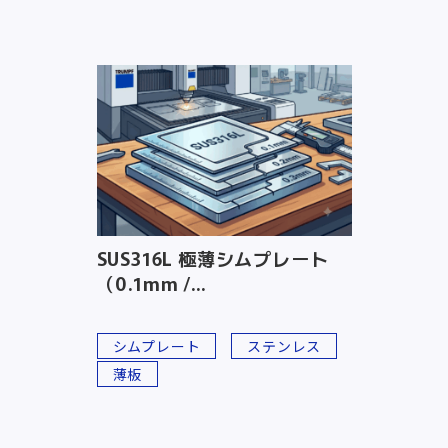
SUS316L 極薄シムプレート
（0.1mm /...
シムプレート
ステンレス
薄板