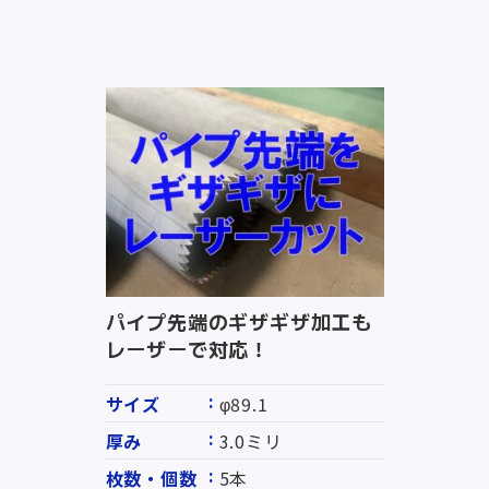
パイプ先端のギザギザ加工も
レーザーで対応！
サイズ
φ89.1
厚み
3.0ミリ
枚数・個数
5本