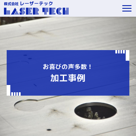
お喜びの声多数！
加工事例