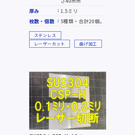
さ40mm
厚み
1.5ミリ
枚数・個数
5種類・合計20個。
ステンレス
レーザーカット
曲げ加工