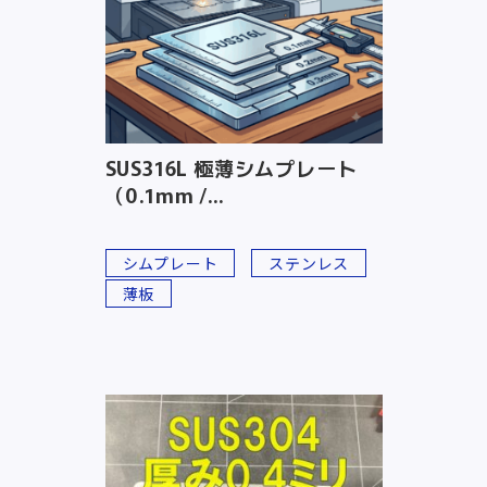
SUS316L 極薄シムプレート
（0.1mm /...
シムプレート
ステンレス
薄板