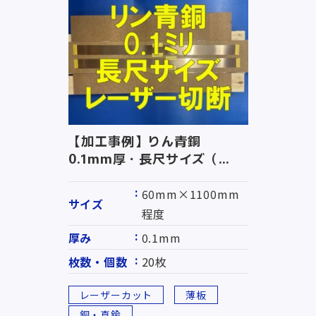
【加工事例】りん青銅
0.1mm厚・長尺サイズ（...
60mm×1100mm
サイズ
程度
厚み
0.1mm
枚数・個数
20枚
レーザーカット
薄板
銅・真鍮