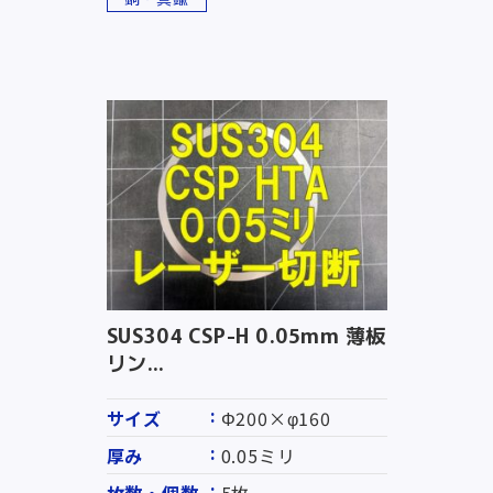
SUS304 CSP-H 0.05mm 薄板
リン...
サイズ
Φ200×φ160
厚み
0.05ミリ