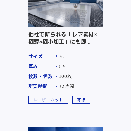
他社で断られる「レア素材×
極薄×極小加工」にも即...
サイズ
7φ
厚み
0.5
枚数・個数
100枚
所要時間
72時間
レーザーカット
薄板