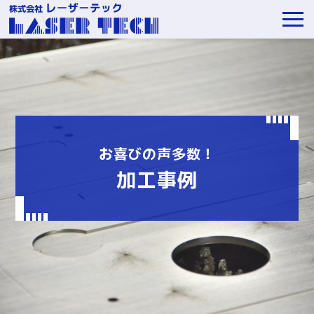
お喜びの声多数！
加工事例