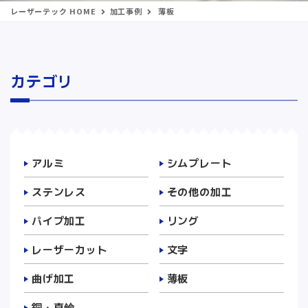
レーザーテック HOME
加工事例
薄板
カテゴリ
アルミ
シムプレート
ステンレス
その他の加工
パイプ加工
リング
レーザーカット
文字
曲げ加工
薄板
銅・真鍮