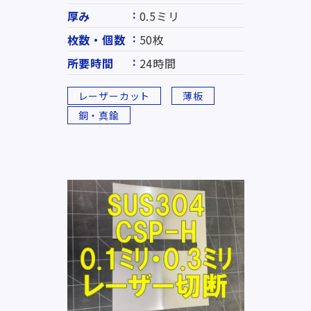
厚み
0.5ミリ
枚数・個数
50枚
所要時間
24時間
レーザーカット
薄板
銅・真鍮