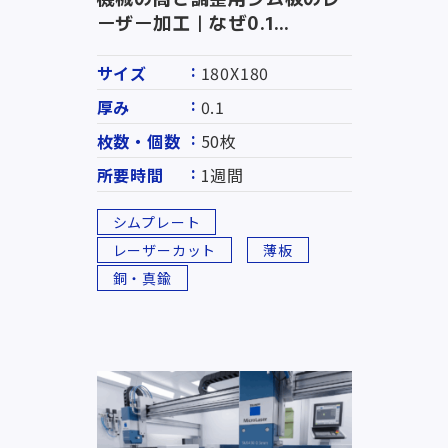
ーザー加工｜なぜ0.1...
サイズ
180X180
厚み
0.1
枚数・個数
50枚
所要時間
1週間
シムプレート
レーザーカット
薄板
銅・真鍮