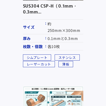
SUS304 CSP-H（0.1mm・
0.3mm...
約
サイズ
250mm×300mm
厚み
0.1mmと0.3mm
枚数・個数
各10枚
シムプレート
ステンレス
レーザーカット
薄板