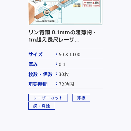
リン青銅 0.1mmの超薄物・
1m超え長尺レーザ...
サイズ
50Ｘ1100
厚み
0.1
枚数・個数
30枚
所要時間
72時間
レーザーカット
薄板
銅・真鍮