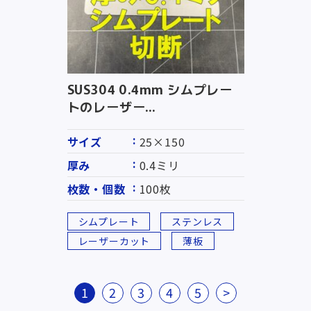
SUS304 0.4mm シムプレー
トのレーザー...
サイズ
25×150
厚み
0.4ミリ
枚数・個数
100枚
シムプレート
ステンレス
レーザーカット
薄板
1
2
3
4
5
>