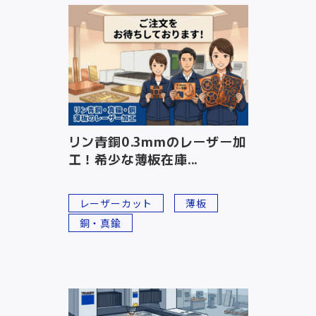
リン青銅0.3mmのレーザー加
工！希少な薄板在庫...
レーザーカット
薄板
銅・真鍮